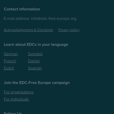
Contact information
E-mail address:
info@edc-free-europe.org
Acknowledgement & Disclaimer
Privacy policy
Learn about EDCs in your language
German
Swedish
French
Danish
Dutch
Spanish
Join the EDC-Free Europe campaign
For organisations
For individuals
Follow Us